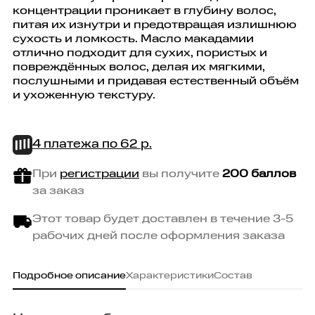
концентрации проникает в глубину волос,
питая их изнутри и предотвращая излишнюю
сухость и ломкость. Масло макадамии
отлично подходит для сухих, пористых и
повреждённых волос, делая их мягкими,
послушными и придавая естественный объём
и ухоженную текстуру.
4 платежа по
62
р.
При
регистрации
вы получите
200 баллов
за заказ
Этот товар будет доставлен в течение 3-5
рабочих дней после оформления заказа
Подробное описание
Характеристики
Состав