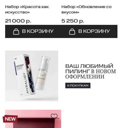
Набор «Красота как
Набор «Обновление со
искусство»
вкусом»
21 000 р.
5 250 р.
NEW