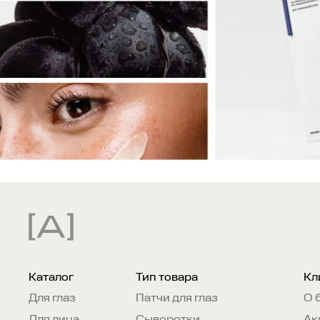
Каталог
Тип товара
Кл
Для глаз
Патчи для глаз
О 