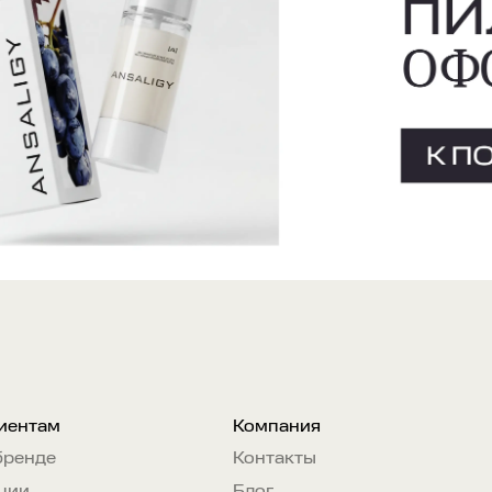
иентам
Компания
бренде
Контакты