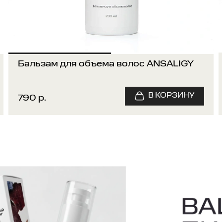
Бальзам для объема волос ANSALIGY
790 р.