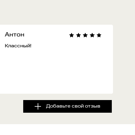
Антон
Классный!
Добавьте свой отзыв