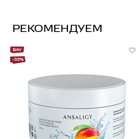
РЕКОМЕНДУЕМ
ВАУ
-33%