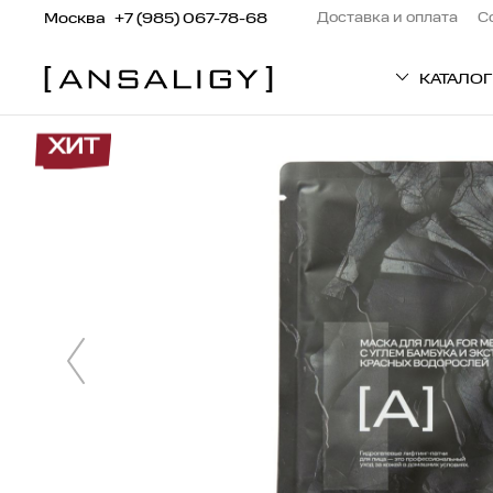
Москва
+7 (985) 067-78-68
Доставка и оплата
С
КАТАЛОГ
ХИТ
ТИП ТОВАРА
Патчи
Кремы
Средства для вол
Сыворотки
Маски
Пилинг
Средства для тел