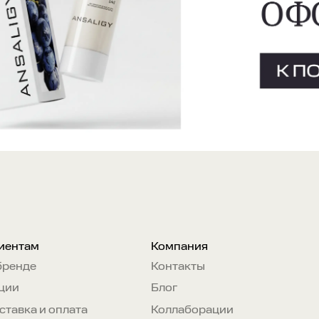
иентам
Компания
бренде
Контакты
ции
Блог
ставка и оплата
Коллаборации