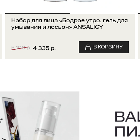
Набор для лица «Бодрое утро: гель для
умывания и лосьон» ANSALIGY
5 100 р.
4 335 р.