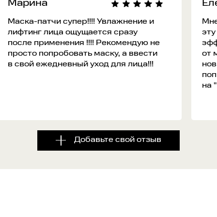
Марина
Ел
Маска-патчи супер!!!! Увлажнение и
Мне
лифтинг лица ощущается сразу
эту
после применения !!!! Рекомендую не
эфф
просто попробовать маску, а ввести
от 
в свой ежедневный уход для лица!!!
нов
поп
на 
Добавьте свой отзыв