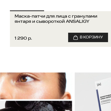
Маска-патчи для лица с гранулами
янтаря и сывороткой ANSALIGY
1 290 р.