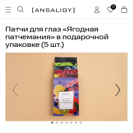
0
Патчи для глаз «Ягодная
патчемания» в подарочной
упаковке (5 шт.)