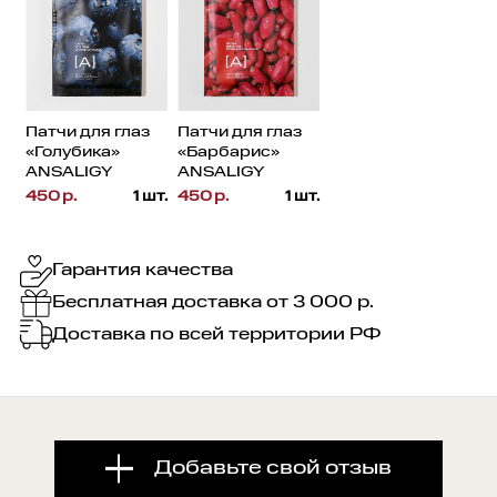
Патчи для глаз
Патчи для глаз
«Голубика»
«Барбарис»
ANSALIGY
ANSALIGY
450
р.
1 шт.
450
р.
1 шт.
Гарантия качества
Бесплатная доставка от 3 000 р.
Доставка по всей территории РФ
Добавьте свой отзыв