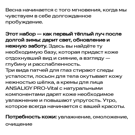
Весна начинается с того мгновения, когда мы
чувствуем в себе долгожданное
пробуждение.
Этот набор — как первый тёплый луч после
долгой зимы: дарит свет, обновление и
нежную заботу.
Здесь вы найдёте ту
необходимую базу, которая придаст коже
отдохнувший вид и сияние, а взгляду —
глубину и расслабленность.
Три вида патчей для глаз стирают следы
усталости, лосьон для тела окутывает кожу
нежностью шёлка, а кремы для лица
ANSALIGY PRO-Vital с натуральными
компонентами дарят коже необходимое
увлажнение и повышают упругость. Утро,
которое всегда начинается с вашей красоты.
Потребность кожи:
увлажнение, омоложение,
очищение