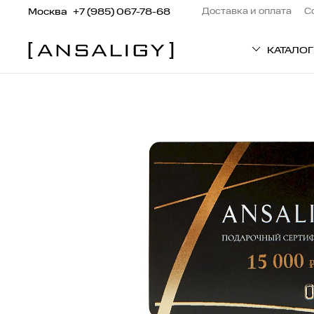
Москва
+7 (985) 067-78-68
Доставка и оплата
С
КАТАЛОГ
ТИП ТОВАРА
Патчи
Кремы
Средства для вол
Сыворотки
Маски
Пилинг
Средства для тел