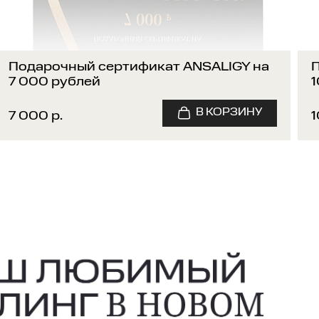
Подарочный сертификат ANSALIGY на
7 000 рублей
1
7 000 р.
1