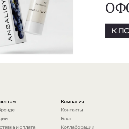
иентам
Компания
бренде
Контакты
ции
Блог
ставка и оплата
Коллаборации