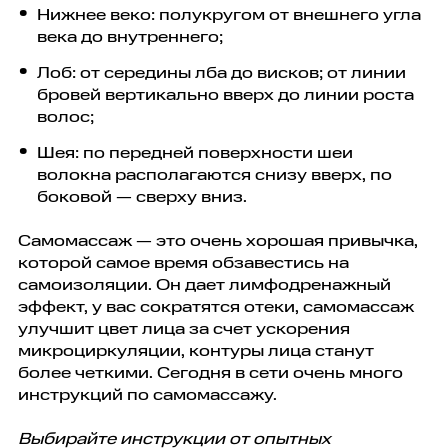
Нижнее веко: полукругом от внешнего угла
века до внутреннего;
Лоб: от середины лба до висков; от линии
бровей вертикально вверх до линии роста
волос;
Шея: по передней поверхности шеи
волокна располагаются снизу вверх, по
боковой — сверху вниз.
Самомассаж — это очень хорошая привычка,
которой самое время обзавестись на
самоизоляции. Он дает лимфодренажный
эффект, у вас сократятся отеки, самомассаж
улучшит цвет лица за счет ускорения
микроциркуляции, контуры лица станут
более четкими. Сегодня в сети очень много
инструкций по самомассажу.
Выбирайте инструкции от опытных