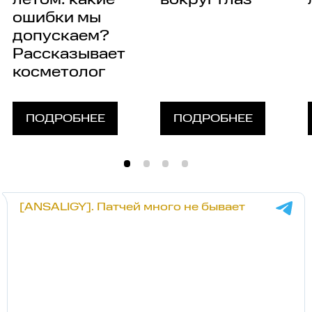
летом: какие
вокруг глаз
ошибки мы
допускаем?
Рассказывает
косметолог
ПОДРОБНЕЕ
ПОДРОБНЕЕ
[ANSALIGY]. Патчей много не бывает