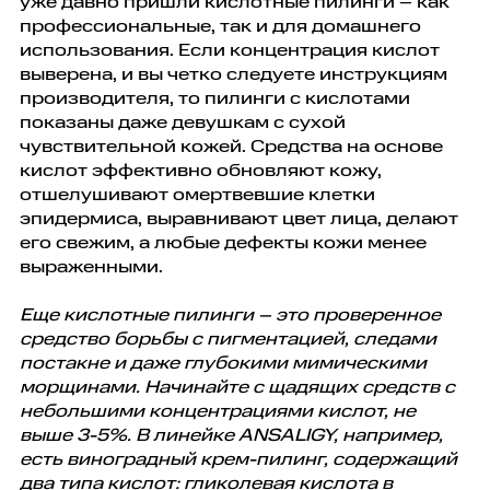
уже давно пришли кислотные пилинги – как
профессиональные, так и для домашнего
использования. Если концентрация кислот
выверена, и вы четко следуете инструкциям
производителя, то пилинги с кислотами
показаны даже девушкам с сухой
чувствительной кожей. Средства на основе
кислот эффективно обновляют кожу,
отшелушивают омертвевшие клетки
эпидермиса, выравнивают цвет лица, делают
его свежим, а любые дефекты кожи менее
выраженными.
Еще кислотные пилинги – это проверенное
средство борьбы с пигментацией, следами
постакне и даже глубокими мимическими
морщинами. Начинайте с щадящих средств с
небольшими концентрациями кислот, не
выше 3-5%. В линейке ANSALIGY, например,
есть виноградный крем-пилинг, содержащий
два типа кислот: гликолевая кислота в