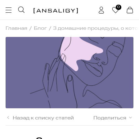
0
Главная
Блог
3 домашние процедуры, о кото
Назад к списку статей
Поделиться