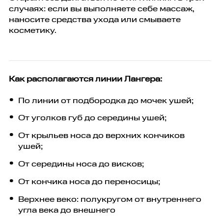
случаях: если вы выполняете себе массаж,
наносите средства ухода или смываете
косметику.
Как располагаются линии Лангера:
По линии от подбородка до мочек ушей;
От уголков губ до середины ушей;
От крыльев носа до верхних кончиков
ушей;
От середины носа до висков;
От кончика носа до переносицы;
Верхнее веко: полукругом от внутреннего
угла века до внешнего