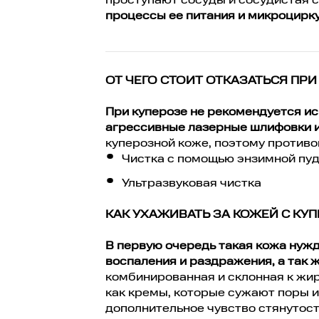
проступают сосуды и сосудистая 
процессы ее питания и микроцирк
ОТ ЧЕГО СТОИТ ОТКАЗАТЬСЯ ПРИ
При куперозе не рекомендуется ис
агрессивные лазерные шлифовки и
куперозной коже, поэтому противо
Чистка с помощью энзимной пу
Ультразвуковая чистка
КАК УХАЖИВАТЬ ЗА КОЖЕЙ С КУ
В первую очередь такая кожа нуж
воспаления и раздражения, а так ж
комбинированная и склонная к жи
как кремы, которые сужают поры и
дополнительное чувство стянутост