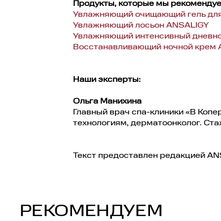
Продукты, которые мы рекомендуем
Увлажняющий очищающий гель дл
Увлажняющий лосьон ANSALIGY
Увлажняющий интенсивный дневн
Восстанавливающий ночной крем
Наши эксперты:
Ольга Манихина
Главный врач спа-клиники «В Копе
технологиям, дерматоонколог. Стаж
Текст предоставлен редакцией A
РЕКОМЕНДУЕМ