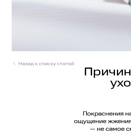
Назад к списку статей
Причин
ухо
Покраснения на
ощущение жжения 
— не самое с