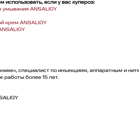
 использовать, если у вас купероз:
я умывания ANSALIGY
ой крем ANSALIGY
 ANSALIGY
рнике», специалист по инъекциям, аппаратным и ни
 работы более 15 лет.
NSALIGY