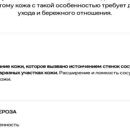
тому кожа с такой особенностью требует
ухода и бережного отношения.
ание кожи, которое вызвано истончением стенок сос
аразных участках кожи.
Расширение и ломкость сос
кожи.
ЕРОЗА
енность