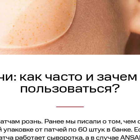
чи: как часто и зачем
пользоваться?
патчам рознь. Ранее мы писали о том, чем 
упаковке от патчей по 60 штук в банке. Ес
тча работает сыворотка, а в случае ANSA