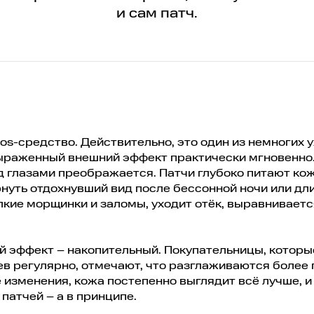
и сам патч.
sos-средство. Действительно, это один из немногих 
выраженный внешний эффект практически мгновенно
од глазами преображается. Патчи глубоко питают ко
нуть отдохнувший вид после бессонной ночи или дл
кие морщинки и заломы, уходит отёк, выравниваетс
ой эффект – накопительный. Покупательницы, которы
в регулярно, отмечают, что разглаживаются более 
изменения, кожа постепенно выглядит всё лучше, и 
патчей – а в принципе.