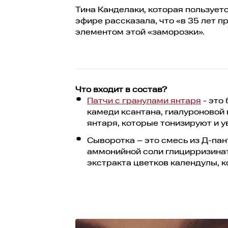
Тина Канделаки, которая пользуетс
эфире рассказала, что «в 35 лет 
элементом этой «заморозки».
Что входит в состав?
Патчи с гранулами янтаря
- это
камеди ксантана, rиалуроновой
янтаря, которые тонизируют и 
Сыворотка – это смесь из Д-пан
аммонийной соли глицирризинат
экстракта цветков календулы, 