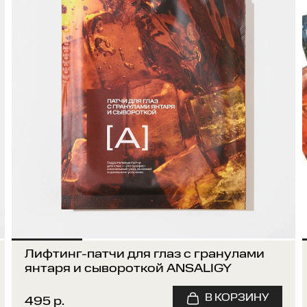
Лифтинг-патчи для глаз с гранулами
янтаря и сывороткой ANSALIGY
495 р.