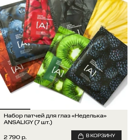
Набор патчей для глаз «Неделька»
ANSALIGY (7 шт.)
2 790 р.