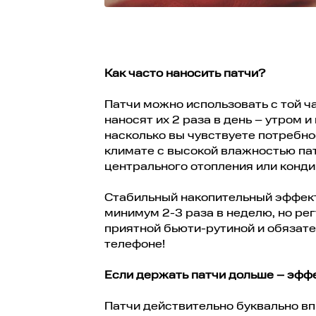
Как часто наносить патчи?
Патчи можно использовать с той ч
наносят их 2 раза в день – утром и
насколько вы чувствуете потребно
климате с высокой влажностью пат
центрального отопления или конд
Стабильный накопительный эффект
минимум 2-3 раза в неделю, но ре
приятной бьюти-рутиной и обязат
телефоне!
Если держать патчи дольше – эффе
Патчи действительно буквально вп