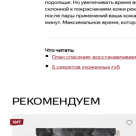
подольше. Но увеличивать время в
склонной к покраснениям кожи рек
после пары применений ваша кожа 
минут. Максимальное время, кото
Что читать:
План спасения: восстанавлива
5 секретов ухоженных губ
РЕКОМЕНДУЕМ
ХИТ