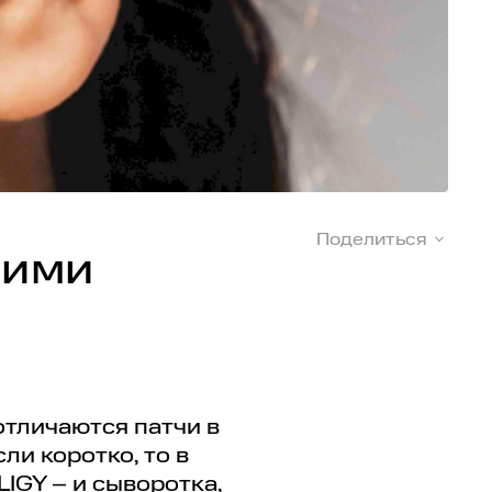
Поделиться
 ими
отличаются патчи в
ли коротко, то в
LIGY – и сыворотка,