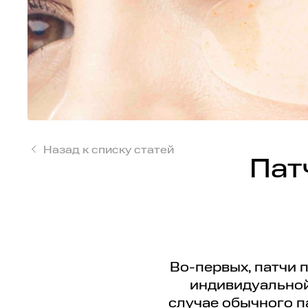
Назад к списку статей
Пат
Во-первых, патчи 
индивидуальной 
случае обычного па