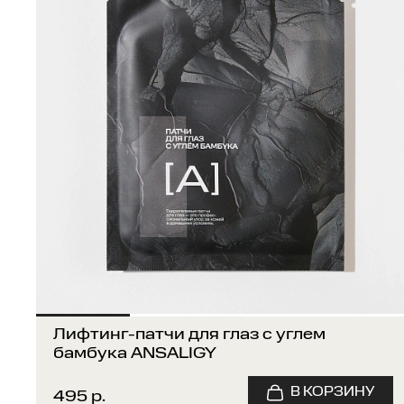
Лифтинг-патчи для глаз с углем
бамбука ANSALIGY
495 р.