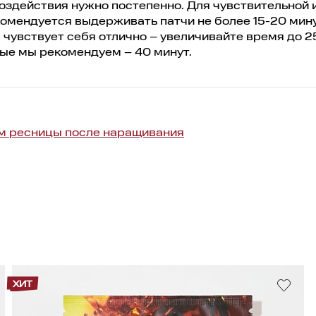
оздействия нужно постепенно. Для чувствительной 
омендуется выдерживать патчи не более 15-20 мину
чувствует себя отлично – увеличивайте время до 2
рые мы рекомендуем – 40 минут.
ем ресницы после наращивания
ХИТ