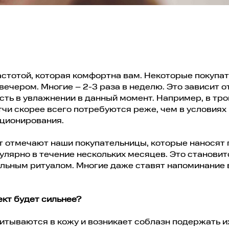
астотой, которая комфортна вам. Некоторые покупа
 вечером. Многие – 2-3 раза в неделю. Это зависит от
сть в увлажнении в данный момент. Например, в тр
чи скорее всего потребуются реже, чем в условиях 
иционирования.
 отмечают наши покупательницы, которые наносят 
гулярно в течение нескольких месяцев. Это становит
ельным ритуалом. Многие даже ставят напоминание 
кт будет сильнее?
итываются в кожу и возникает соблазн подержать и