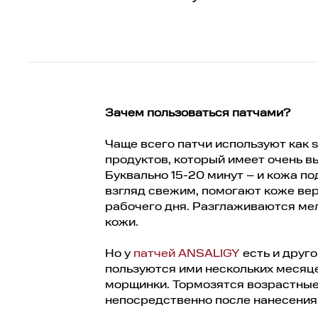
Зачем пользоваться патчами?
Чаще всего патчи используют как 
продуктов, который имеет очень 
Буквально 15-20 минут – и кожа п
взгляд свежим, помогают коже вер
рабочего дня. Разглаживаются мел
кожи.
Но у
патчей ANSALIGY
есть и друг
пользуются ими нескольких месяце
морщинки. Тормозятся возрастные 
непосредственно после нанесения 