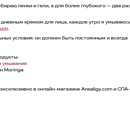
ираю пенки и гели, а для более глубокого — два раз
я дневным кремом для лица, каждое утро я умываюсь
ьон
.
ьных условия: он должен быть постоянным и всегда
одукты:
я умывания
н Moringa
эксклюзивно в онлайн-магазине Ansaligy.com и СПА