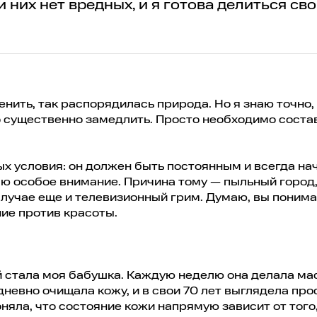
 них нет вредных, и я готова делиться св
нить, так распорядилась природа. Но я знаю точно,
 существенно замедлить. Просто необходимо соста
ых условия: он должен быть постоянным и всегда на
яю особое внимание. Причина тому — пыльный город,
случае еще и телевизионный грим. Думаю, вы понима
ние против красоты.
 стала моя бабушка. Каждую неделю она делала ма
невно очищала кожу, и в свои 70 лет выглядела про
няла, что состояние кожи напрямую зависит от того