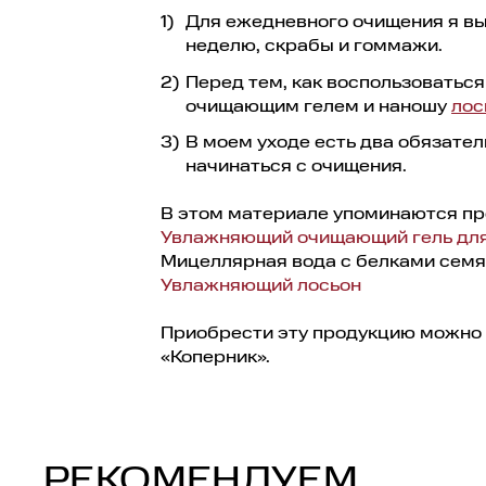
Для ежедневного очищения я выб
неделю, скрабы и гоммажи.
Перед тем, как воспользоватьс
очищающим гелем и наношу
лос
В моем уходе есть два обязател
начинаться с очищения.
В этом материале упоминаются пр
Увлажняющий очищающий гель дл
Мицеллярная вода с белками семя
Увлажняющий лосьон
Приобрести эту продукцию можно 
«Коперник».
РЕКОМЕНДУЕМ