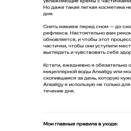
увлажняющие кремы с частичками,
Но даже такая легкая косметика н
дня.
Снять макияж перед сном — до сих
рефлекса. Настоятельно вам реко
обновляется, и чтобы этот проце
частички, чтобы они уступили мес
выглядеть и чувствовать себя здо
Кстати, ежедневно я обязательно 
мицеллярной воды Ansaligy или мол
скопившаяся за день, которую нуж
Ansaligy я использую не только дл
течение дня.
Мои главные правила в уходе: