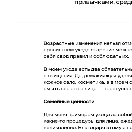
привычками, среди
Возрастные изменения нельзя отме
правильном уходе старение можно
себя свод правил и соблюдать их.
В моем уходе есть два обязательн
с очищения. Да, демакияжу я удел
кожное сало, косметика, а в моем 
смыть все это с лица — преступле
Семейные ценности
Для меня примером ухода за собой
какие-то процедуры для лица, ежед
великолепно. Благодаря этому я по