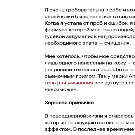
Я очень требовательна к себе и ко
своей кожи было нелегко: то состав
Когда я устала от проб и ошибок, 
формула которой мне точно подойд
Гусевой задумались над производс
необходимого этапа — очищения.
Мне хотелось, чтобы мое средство 
лишь одного нанесения на кожу —
попросили технолога разработать
съемочным гримом. Так у марки Ans
гель для умывания
всегда путешест
невозможен.
Хорошая привычка
В повседневной жизни я стараюсь
которые не ощущаются ею: это мо
эффектом. В последнее время мне 