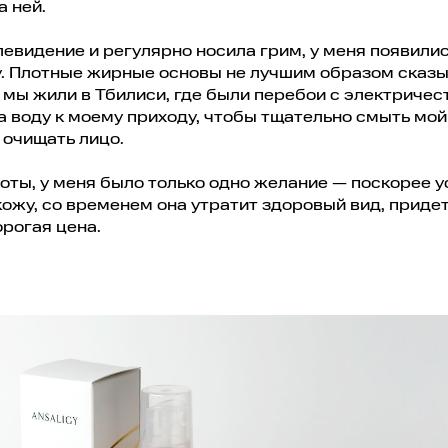
а ней.
левидение и регулярно носила грим, у меня появили
у. Плотные жирные основы не лучшим образом сказ
 мы жили в Тбилиси, где были перебои с электричес
а воду к моему приходу, чтобы тщательно смыть мой
 очищать лицо.
аботы, у меня было только одно желание — поскорее у
кожу, со временем она утратит здоровый вид, приде
орогая цена.